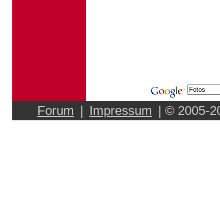
Forum
|
Impressum
| © 2005-2